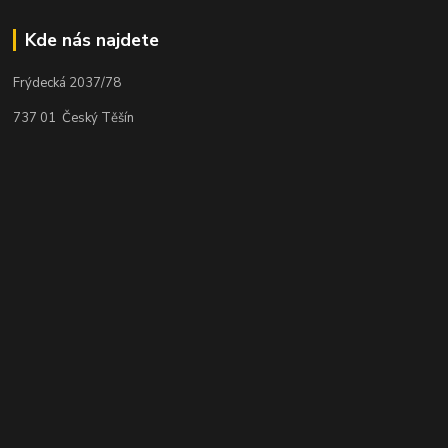
Kde nás najdete
Frýdecká 2037/78
737 01 Český Těšín