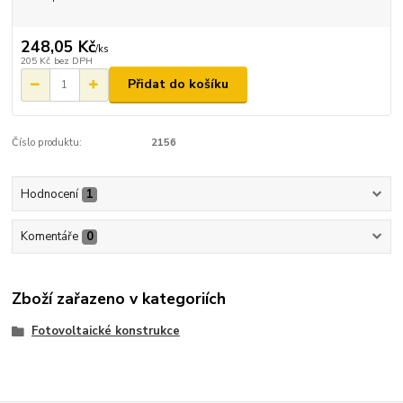
248,05 Kč
/
ks
205 Kč
bez DPH
Přidat do košíku
Číslo produktu:
2156
Hodnocení
1
Komentáře
0
Zboží zařazeno v kategoriích
Fotovoltaické konstrukce